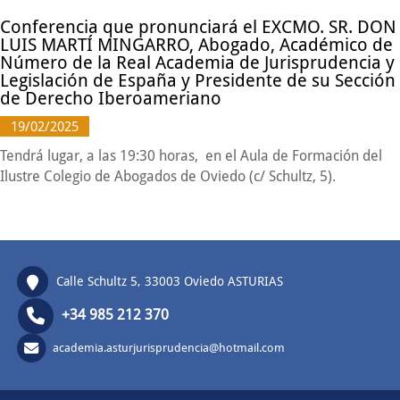
Conferencia que pronunciará el EXCMO. SR. DON
LUIS MARTÍ MINGARRO, Abogado, Académico de
Número de la Real Academia de Jurisprudencia y
Legislación de España y Presidente de su Sección
de Derecho Iberoameriano
19/02/2025
Tendrá lugar, a las 19:30 horas, en el Aula de Formación del
Ilustre Colegio de Abogados de Oviedo (c/ Schultz, 5).
Calle Schultz 5, 33003 Oviedo ASTURIAS
+34 985 212 370
academia.asturjurisprudencia@hotmail.com