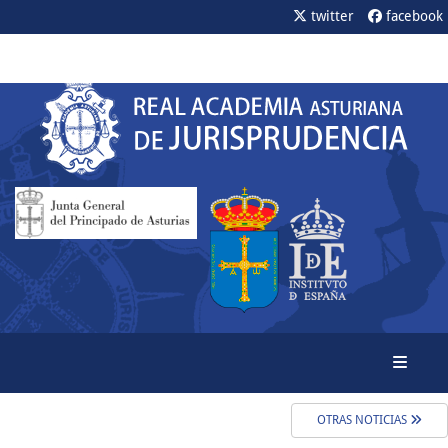
twitter
facebook
Toggle
OTRAS NOTICIAS