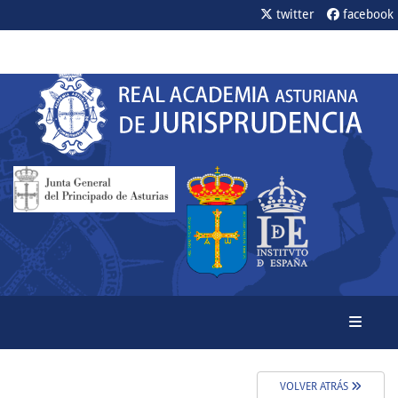
twitter
facebook
Toggle
VOLVER ATRÁS