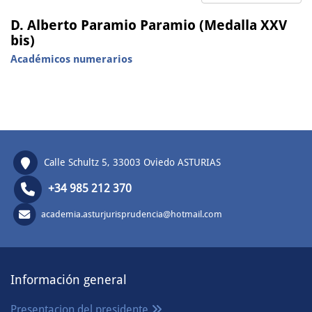
D. Alberto Paramio Paramio (Medalla XXV
bis)
Académicos numerarios
Calle Schultz 5, 33003 Oviedo ASTURIAS
+34 985 212 370
academia.asturjurisprudencia@hotmail.com
Información general
Presentacion del presidente