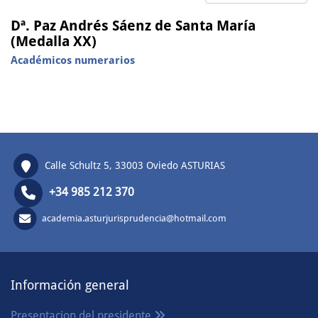
Dª. Paz Andrés Sáenz de Santa María
(Medalla XX)
Académicos numerarios
Calle Schultz 5, 33003 Oviedo ASTURIAS
+34 985 212 370
academia.asturjurisprudencia@hotmail.com
Información general
Presentacion del presidente