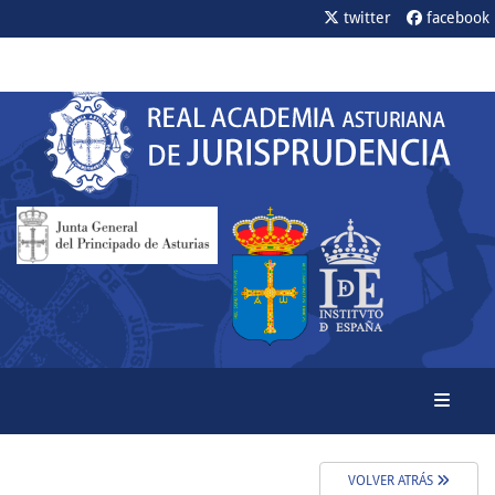
twitter
facebook
Toggle
VOLVER ATRÁS