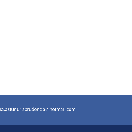
a.asturjurisprudencia@hotmail.com